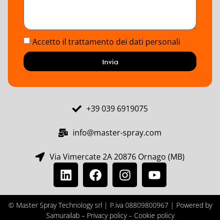
Accetto il trattamento dei dati personali
Invia
+39 039 6919075
info@master-spray.com
Via Vimercate 2A 20876 Ornago (MB)
© Master Spray Technology srl | P.iva 08809800967 | Powered by
Samurailab –
Privacy policy –
Cookie policy