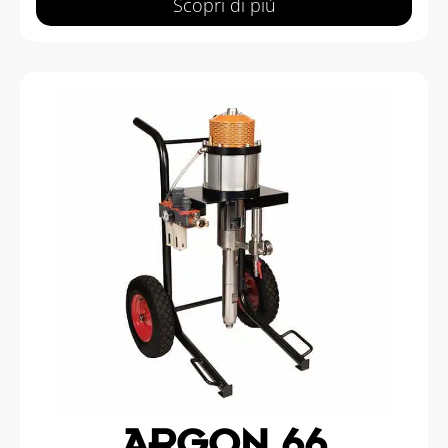
Scopri di più
ARGON 66