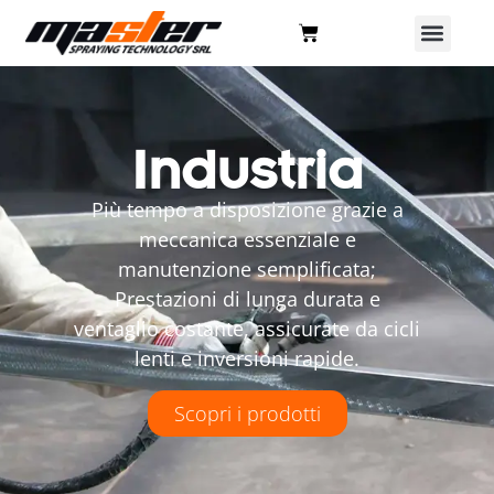
Industria
Più tempo a disposizione grazie a
meccanica essenziale e
manutenzione semplificata;
Prestazioni di lunga durata e
ventaglio costante, assicurate da cicli
lenti e inversioni rapide.
Scopri i prodotti