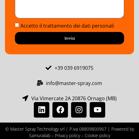
Accetto il trattamento dei dati personali
Invia
+39 039 6919075
info@master-spray.com
Via Vimercate 2A 20876 Ornago (MB)
© Master Spray Technology srl | P.iva 08809800967 | Powered by
Samurailab –
Privacy policy –
Cookie policy