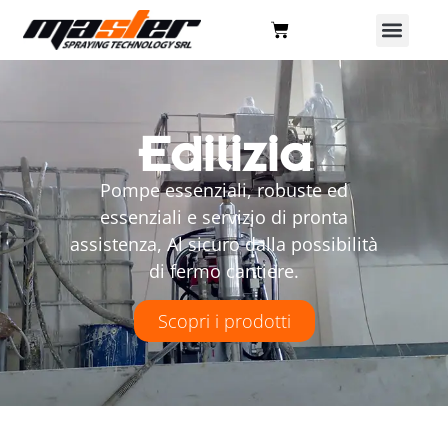
Edilizia
Pompe essenziali, robuste ed
essenziali e servizio di pronta
assistenza, Al sicuro dalla possibilità
di fermo cantiere.
Scopri i prodotti