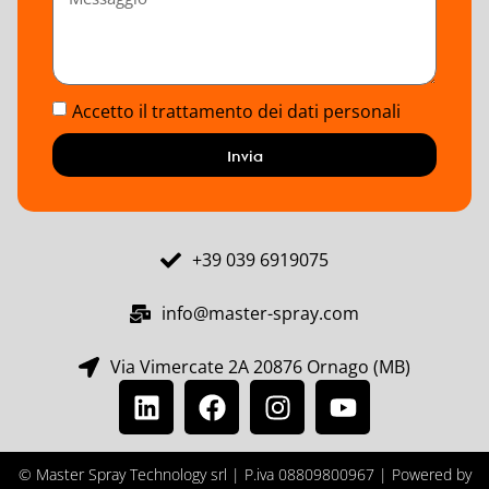
Accetto il trattamento dei dati personali
Invia
+39 039 6919075
info@master-spray.com
Via Vimercate 2A 20876 Ornago (MB)
© Master Spray Technology srl | P.iva 08809800967 | Powered by