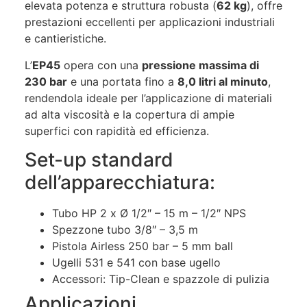
elevata potenza e struttura robusta (
62 kg
), offre
prestazioni eccellenti per applicazioni industriali
e cantieristiche.
L’
EP45
opera con una
pressione massima di
230 bar
e una portata fino a
8,0 litri al minuto
,
rendendola ideale per l’applicazione di materiali
ad alta viscosità e la copertura di ampie
superfici con rapidità ed efficienza.
Set-up standard
dell’apparecchiatura:
Tubo HP 2 x Ø 1/2″ – 15 m – 1/2″ NPS
Spezzone tubo 3/8″ – 3,5 m
Pistola Airless 250 bar – 5 mm ball
Ugelli 531 e 541 con base ugello
Accessori: Tip-Clean e spazzole di pulizia
Applicazioni