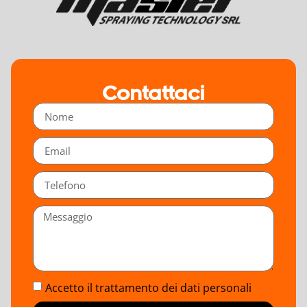
gratuita
Un confronto senza impegno per chiarire
dubbi, valutare materiali e contesto, e
indicarti la strada migliore per arrivare in
Contattaci
cantiere sicuro.
Prenota ora
Accetto il trattamento dei dati personali